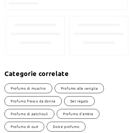
Categorie correlate
Profumo di muschio
Profumo alla vaniglia
Profumo fresco da donna
Set regalo
Profumo di patchouli
Profumo d'ambra
Profumo di oud
Dolce profumo